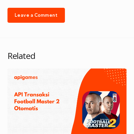
Leave a Comment
Related