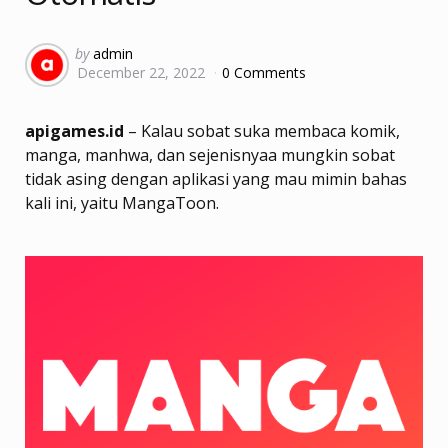
Posted
by
admin
December 22, 2022
0 Comments
by
apigames.id
– Kalau sobat suka membaca komik,
manga, manhwa, dan sejenisnyaa mungkin sobat
tidak asing dengan aplikasi yang mau mimin bahas
kali ini, yaitu MangaToon.