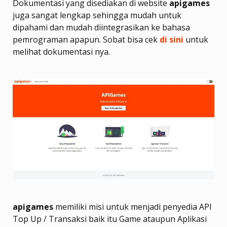
Dokumentasi yang disediakan di website
apigames
juga sangat lengkap sehingga mudah untuk
dipahami dan mudah diintegrasikan ke bahasa
pemrograman apapun. Sobat bisa cek
di sini
untuk
melihat dokumentasi nya.
apigames
memiliki misi untuk menjadi penyedia API
Top Up / Transaksi baik itu Game ataupun Aplikasi