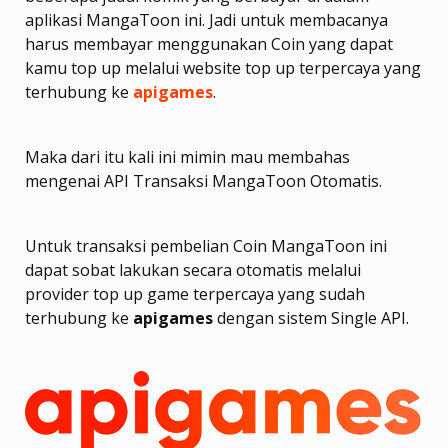
aplikasi MangaToon ini. Jadi untuk membacanya
harus membayar menggunakan Coin yang dapat
kamu top up melalui website top up terpercaya yang
terhubung ke
apigames
.
Maka dari itu kali ini mimin mau membahas
mengenai API Transaksi MangaToon Otomatis.
Untuk transaksi pembelian Coin MangaToon ini
dapat sobat lakukan secara otomatis melalui
provider top up game terpercaya yang sudah
terhubung ke
apigames
dengan sistem Single API.