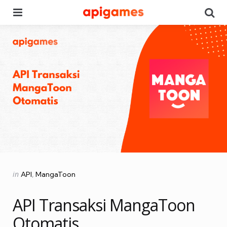
Menu
Se
Categories
Posted
in
API
MangaToon
in
API Transaksi MangaToon
Otomatis