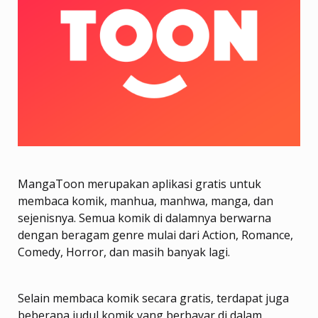
MangaToon merupakan aplikasi gratis untuk
membaca komik, manhua, manhwa, manga, dan
sejenisnya. Semua komik di dalamnya berwarna
dengan beragam genre mulai dari Action, Romance,
Comedy, Horror, dan masih banyak lagi.
Selain membaca komik secara gratis, terdapat juga
beberapa judul komik yang berbayar di dalam