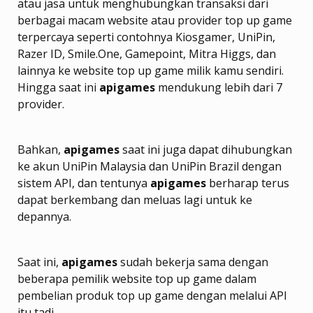
atau jasa untuk menghubungkan transaksi dari
berbagai macam website atau provider top up game
terpercaya seperti contohnya Kiosgamer, UniPin,
Razer ID, Smile.One, Gamepoint, Mitra Higgs, dan
lainnya ke website top up game milik kamu sendiri.
Hingga saat ini
apigames
mendukung lebih dari 7
provider.
Bahkan,
apigames
saat ini juga dapat dihubungkan
ke akun UniPin Malaysia dan UniPin Brazil dengan
sistem API, dan tentunya
apigames
berharap terus
dapat berkembang dan meluas lagi untuk ke
depannya.
Saat ini,
apigames
sudah bekerja sama dengan
beberapa pemilik website top up game dalam
pembelian produk top up game dengan melalui API
itu tadi.