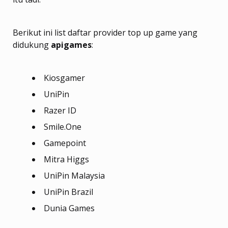
Berikut ini list daftar provider top up game yang
didukung
apigames
:
Kiosgamer
UniPin
Razer ID
Smile.One
Gamepoint
Mitra Higgs
UniPin Malaysia
UniPin Brazil
Dunia Games