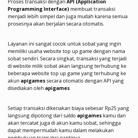
Proses transaksi dengan
API (Application
Programming Interface)
membuat transaksi
menjadi lebih simpel dan juga mudah karena semua
prosesnya akan berjalan secara otomatis.
Layanan ini sangat cocok untuk sobat yang ingin
memiliki usaha website top up game dengan nama
sobat sendiri. Secara singkat, transaksi yang terjadi
di website milik sobat akan langsung terhubung ke
beberapa website top up game yang terhubung ke
akun
apigames
secara otomatis dengan API yang
disediakan oleh
apigames
.
Setiap transaksi dikenakan biaya sebesar Rp25 yang
langsung dipotong dari saldo
apigames
kamu dan
akan tercatat juga di akun kamu sobat, sehingga
dapat mempermudah kamu dalam melakukan
pembukuan transaksi nantinya.