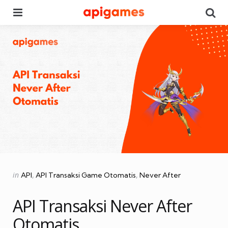
Menu
Se
Categories
Posted
in
API
API Transaksi Game Otomatis
Never After
in
API Transaksi Never After
Otomatis