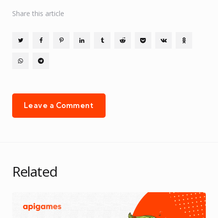
Share
this article
Leave a Comment
Related