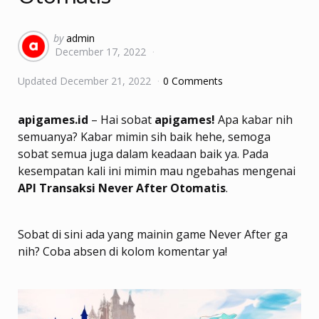
Posted
by
admin
December 17, 2022
by
Updated
December 21, 2022
0 Comments
apigames.id
– Hai sobat
apigames!
Apa kabar nih
semuanya? Kabar mimin sih baik hehe, semoga
sobat semua juga dalam keadaan baik ya. Pada
kesempatan kali ini mimin mau ngebahas mengenai
API Transaksi Never After Otomatis
.
Sobat di sini ada yang mainin game Never After ga
nih? Coba absen di kolom komentar ya!