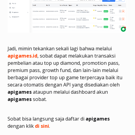
Jadi, mimin tekankan sekali lagi bahwa melalui
apigames.id
, sobat dapat melakukan transaksi
pembelian atau top up diamond, promotion pass,
premium pass, growth fund, dan lain-lain melalui
berbagai provider top up game terpercaya baik itu
secara otomatis dengan API yang disediakan oleh
apigames
ataupun melalui dashboard akun
apigames
sobat.
Sobat bisa langsung saja daftar di
apigames
dengan klik
di sini
.