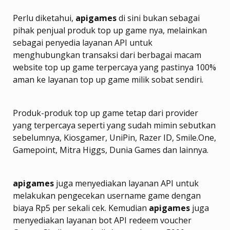
Perlu diketahui,
apigames
di sini bukan sebagai
pihak penjual produk top up game nya, melainkan
sebagai penyedia layanan API untuk
menghubungkan transaksi dari berbagai macam
website top up game terpercaya yang pastinya 100%
aman ke layanan top up game milik sobat sendiri.
Produk-produk top up game tetap dari provider
yang terpercaya seperti yang sudah mimin sebutkan
sebelumnya, Kiosgamer, UniPin, Razer ID, Smile.One,
Gamepoint, Mitra Higgs, Dunia Games dan lainnya.
apigames
juga menyediakan layanan API untuk
melakukan pengecekan username game dengan
biaya Rp5 per sekali cek. Kemudian
apigames
juga
menyediakan layanan bot API redeem voucher