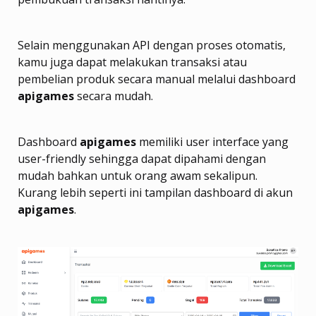
Selain menggunakan API dengan proses otomatis,
kamu juga dapat melakukan transaksi atau
pembelian produk secara manual melalui dashboard
apigames
secara mudah.
Dashboard
apigames
memiliki user interface yang
user-friendly sehingga dapat dipahami dengan
mudah bahkan untuk orang awam sekalipun.
Kurang lebih seperti ini tampilan dashboard di akun
apigames
.