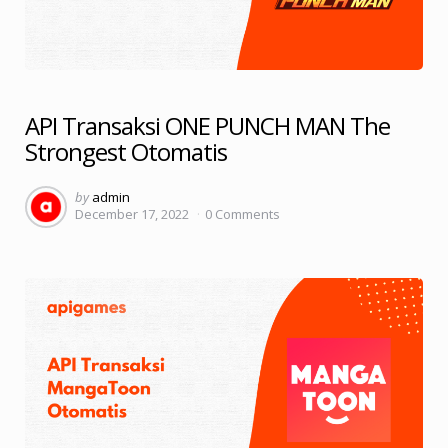
API Transaksi ONE PUNCH MAN The
Strongest Otomatis
Posted
by
admin
December 17, 2022
0
Comments
by