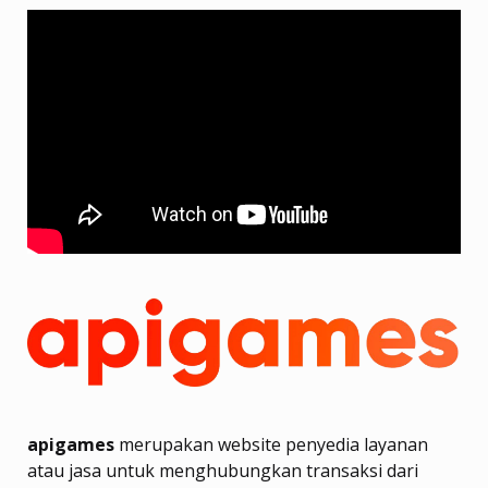
apigames
merupakan website penyedia layanan
atau jasa untuk menghubungkan transaksi dari