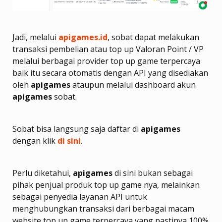
Jadi, melalui
apigames.id
, sobat dapat melakukan
transaksi pembelian atau top up Valoran Point / VP
melalui berbagai provider top up game terpercaya
baik itu secara otomatis dengan API yang disediakan
oleh
apigames
ataupun melalui dashboard akun
apigames
sobat.
Sobat bisa langsung saja daftar di
apigames
dengan klik
di sini
.
Perlu diketahui,
apigames
di sini bukan sebagai
pihak penjual produk top up game nya, melainkan
sebagai penyedia layanan API untuk
menghubungkan transaksi dari berbagai macam
website top up game terpercaya yang pastinya 100%