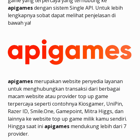
game yang terpercaya yang terhubung ke
apigames
dengan sistem Single API. Untuk lebih
lengkapnya sobat dapat melihat penjelasan di
bawah ya!
apigames
merupakan website penyedia layanan
untuk menghubungkan transaksi dari berbagai
macam website atau provider top up game
terpercaya seperti contohnya Kiosgamer, UniPin,
Razer ID, Smile.One, Gamepoint, Mitra Higgs, dan
lainnya ke website top up game milik kamu sendiri.
Hingga saat ini
apigames
mendukung lebih dari 7
provider.