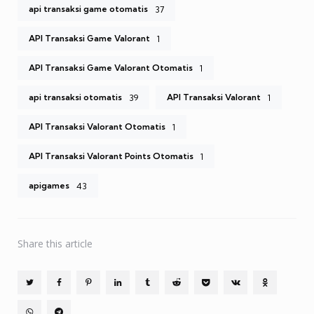
api transaksi game otomatis
37
API Transaksi Game Valorant
1
API Transaksi Game Valorant Otomatis
1
api transaksi otomatis
API Transaksi Valorant
39
1
API Transaksi Valorant Otomatis
1
API Transaksi Valorant Points Otomatis
1
apigames
43
Share
this article