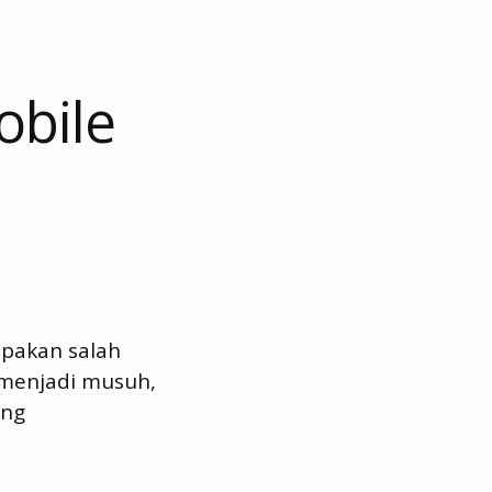
obile
pakan salah
 menjadi musuh,
ang