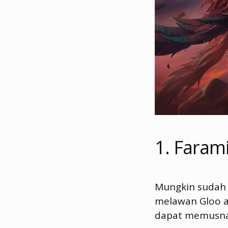
1. Faram
Mungkin sudah 
melawan Gloo ad
dapat memusnah