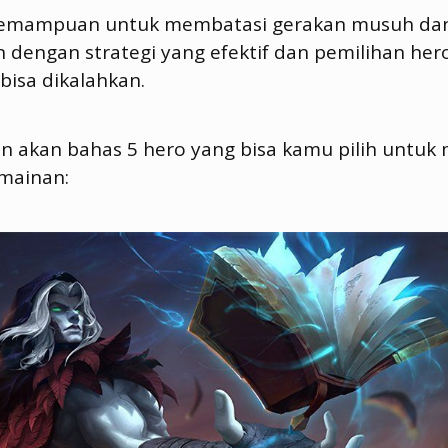
 kemampuan untuk membatasi gerakan musuh d
dengan strategi yang efektif dan pemilihan hero
 bisa dikalahkan.
in akan bahas 5 hero yang bisa kamu pilih untu
mainan: