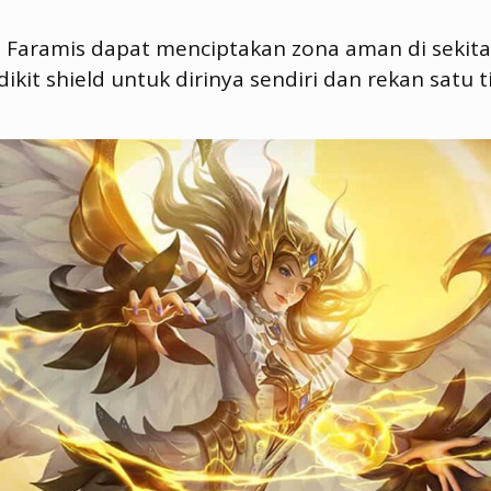
ll 1 Faramis dapat menciptakan zona aman di sekit
kit shield untuk dirinya sendiri dan rekan satu 