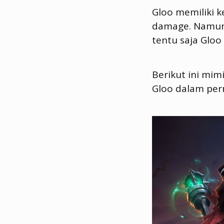
Gloo memiliki
damage. Namun 
tentu saja Gloo
Berikut ini mim
Gloo dalam per