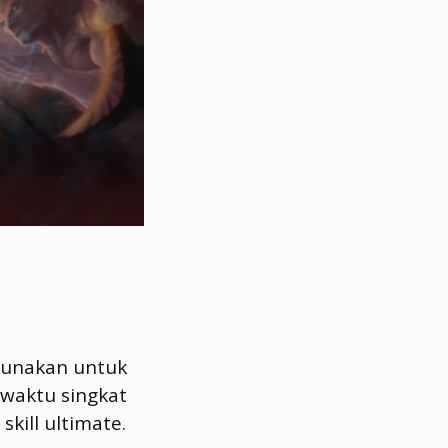
gunakan untuk
 waktu singkat
ill ultimate.