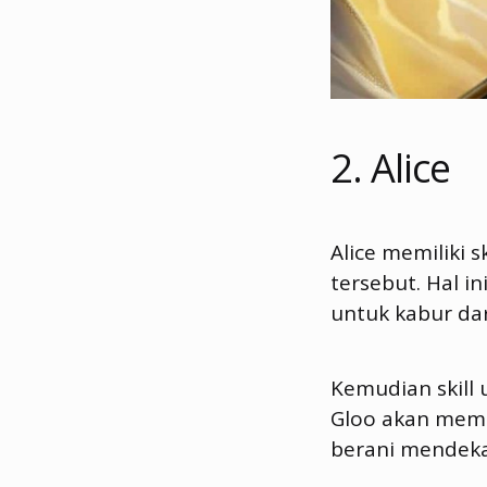
2. Alice
Alice memiliki s
tersebut. Hal 
untuk kabur dar
Kemudian skill 
Gloo akan memb
berani mendekat