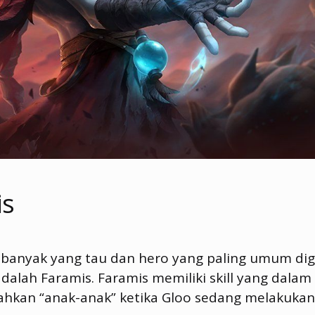
is
banyak yang tau dan hero yang paling umum di
alah Faramis. Faramis memiliki skill yang dalam
kan “anak-anak” ketika Gloo sedang melakukan sk