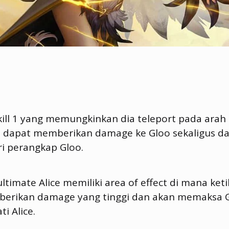
kill 1 yang memungkinkan dia teleport pada arah d
ini dapat memberikan damage ke Gloo sekaligus d
i perangkap Gloo.
ultimate Alice memiliki area of effect di mana ke
erikan damage yang tinggi dan akan memaksa G
i Alice.