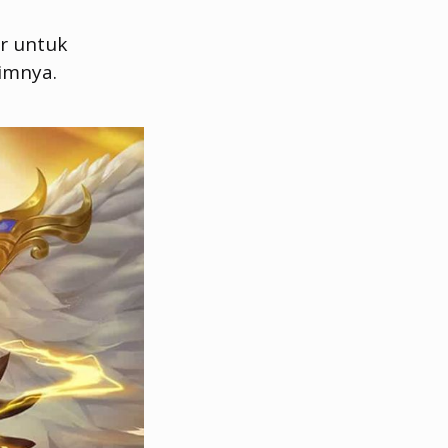
ar untuk
timnya.