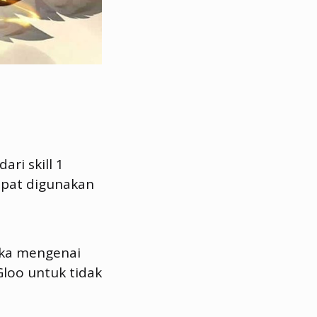
ari skill 1
apat digunakan
tika mengenai
loo untuk tidak