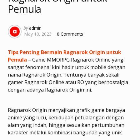
Pemula
Posted
by
admin
May 10, 2023
0 Comments
by
Tips Penting Bermain Ragnarok Origin untuk
Pemula
– Game MMORPG Ragnarok Online yang
sangat fenomenal kini hadir untuk mobile dengan
nama Ragnarok Origin. Tentunya banyak sekali
gamer Ragnarok Online atau RO yang bernostalgia
dengan adanya Ragnarok Origin ini.
Ragnarok Origin menyajikan grafik game bergaya
anime yang lucu, kehidupan petualangan dengan
alam yang indah, hingga sesuaikan pertumbuhan
karakter melalui kombinasi bangunan yang unik.