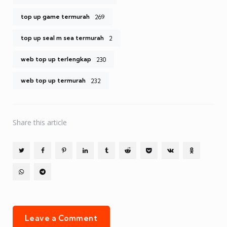
top up game termurah
269
top up seal m sea termurah
2
web top up terlengkap
230
web top up termurah
232
Share
this article
Leave a Comment