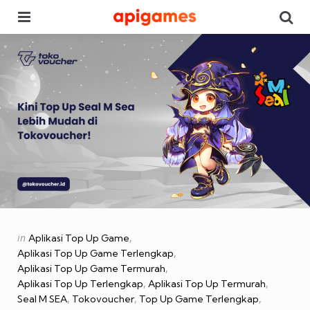
Menu
Se
Categories
Posted
in
Aplikasi Top Up Game
in
Aplikasi Top Up Game Terlengkap
Aplikasi Top Up Game Termurah
Aplikasi Top Up Terlengkap
Aplikasi Top Up Termurah
Seal M SEA
Tokovoucher
Top Up Game Terlengkap