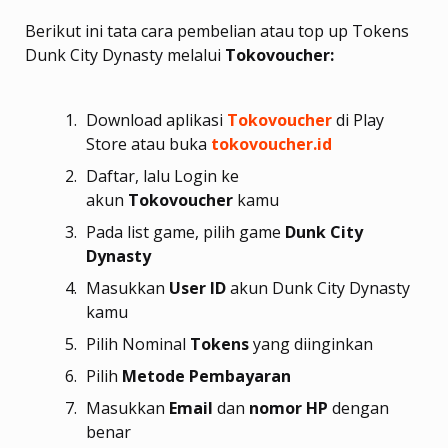
Berikut ini tata cara pembelian atau top up Tokens
Dunk City Dynasty melalui
Tokovoucher:
Download aplikasi
Tokovoucher
di Play
Store atau buka
tokovoucher.id
Daftar, lalu Login ke
akun
Tokovoucher
kamu
Pada list game, pilih game
Dunk City
Dynasty
Masukkan
User ID
akun Dunk City Dynasty
kamu
Pilih Nominal
Tokens
yang diinginkan
Pilih
Metode Pembayaran
Masukkan
Email
dan
nomor HP
dengan
benar