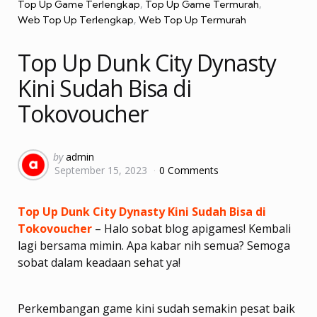
Top Up Game Terlengkap
Top Up Game Termurah
Web Top Up Terlengkap
Web Top Up Termurah
Top Up Dunk City Dynasty
Kini Sudah Bisa di
Tokovoucher
Posted
by
admin
September 15, 2023
0 Comments
by
Top Up Dunk City Dynasty Kini Sudah Bisa di
Tokovoucher
– Halo sobat blog apigames! Kembali
lagi bersama mimin. Apa kabar nih semua? Semoga
sobat dalam keadaan sehat ya!
Perkembangan game kini sudah semakin pesat baik