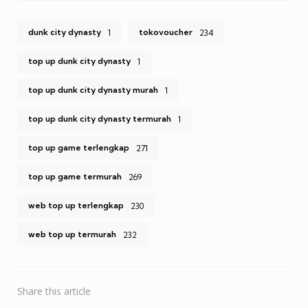
dunk city dynasty
tokovoucher
1
234
top up dunk city dynasty
1
top up dunk city dynasty murah
1
top up dunk city dynasty termurah
1
top up game terlengkap
271
top up game termurah
269
web top up terlengkap
230
web top up termurah
232
Share
this article