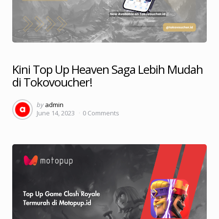
Kini Top Up Heaven Saga Lebih Mudah
di Tokovoucher!
Posted
by
admin
June 14, 2023
0
Comments
by