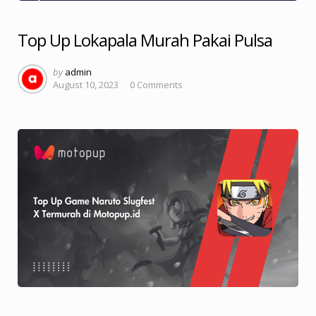
Top Up Lokapala Murah Pakai Pulsa
Posted
by
admin
August 10, 2023
0
Comments
by