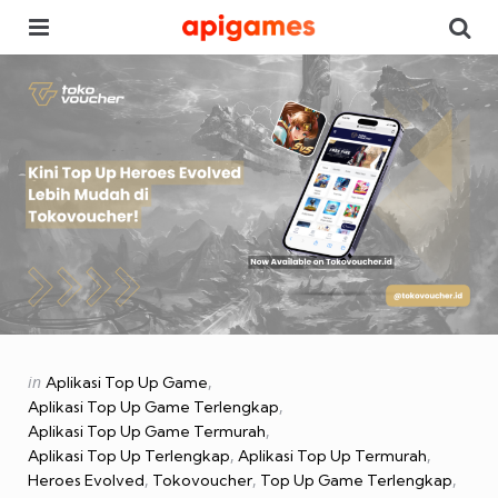
Menu
Se
Categories
Posted
in
Aplikasi Top Up Game
in
Aplikasi Top Up Game Terlengkap
Aplikasi Top Up Game Termurah
Aplikasi Top Up Terlengkap
Aplikasi Top Up Termurah
Heroes Evolved
Tokovoucher
Top Up Game Terlengkap