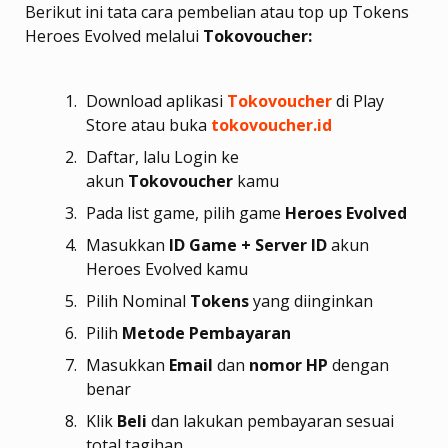
Berikut ini tata cara pembelian atau top up Tokens
Heroes Evolved melalui
Tokovoucher:
Download aplikasi
Tokovoucher
di Play
Store atau buka
tokovoucher.id
Daftar, lalu Login ke
akun
Tokovoucher
kamu
Pada list game, pilih game
Heroes Evolved
Masukkan
ID Game + Server ID
akun
Heroes Evolved kamu
Pilih Nominal
Tokens
yang diinginkan
Pilih
Metode Pembayaran
Masukkan
Email
dan
nomor HP
dengan
benar
Klik
Beli
dan lakukan pembayaran sesuai
total tagihan