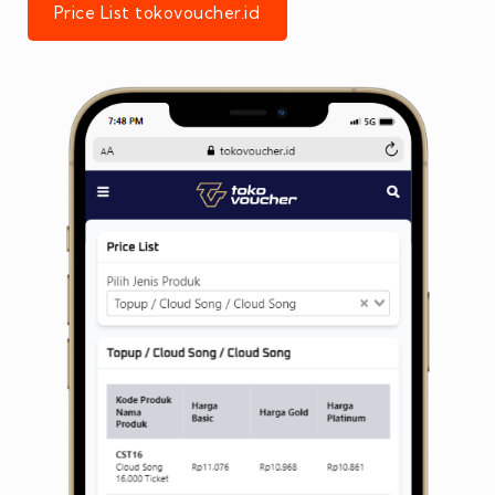
Price List tokovoucher.id