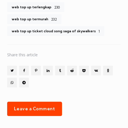
web top up terlengkap
230
web top up termurah
232
web top up ticket cloud song saga of skywalkers
1
Share
this article
Leave a Comment