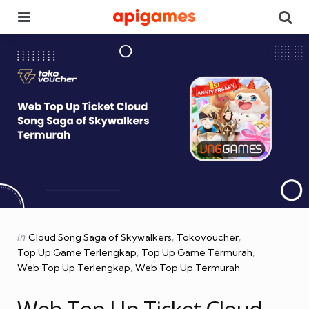
Menu
Se
Categories
Posted
in
Cloud Song Saga of Skywalkers
Tokovoucher
in
Top Up Game Terlengkap
Top Up Game Termurah
Web Top Up Terlengkap
Web Top Up Termurah