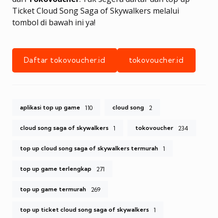
Ticket Cloud Song Saga of Skywalkers melalui
tombol di bawah ini ya!
Daftar tokovoucher.id
tokovoucher.id
aplikasi top up game
cloud song
110
2
cloud song saga of skywalkers
tokovoucher
1
234
top up cloud song saga of skywalkers termurah
1
top up game terlengkap
271
top up game termurah
269
top up ticket cloud song saga of skywalkers
1