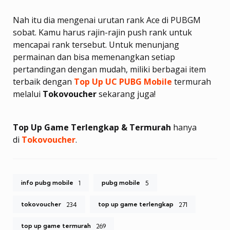
Nah itu dia mengenai urutan rank Ace di PUBGM
sobat. Kamu harus rajin-rajin push rank untuk
mencapai rank tersebut. Untuk menunjang
permainan dan bisa memenangkan setiap
pertandingan dengan mudah, miliki berbagai item
terbaik dengan
Top Up UC PUBG Mobile
termurah
melalui
Tokovoucher
sekarang juga!
Top Up Game Terlengkap & Termurah
hanya
di
Tokovoucher
.
info pubg mobile
pubg mobile
1
5
tokovoucher
top up game terlengkap
234
271
top up game termurah
269