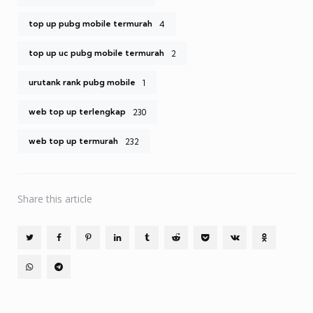
top up pubg mobile termurah
4
top up uc pubg mobile termurah
2
urutank rank pubg mobile
1
web top up terlengkap
230
web top up termurah
232
Share
this article