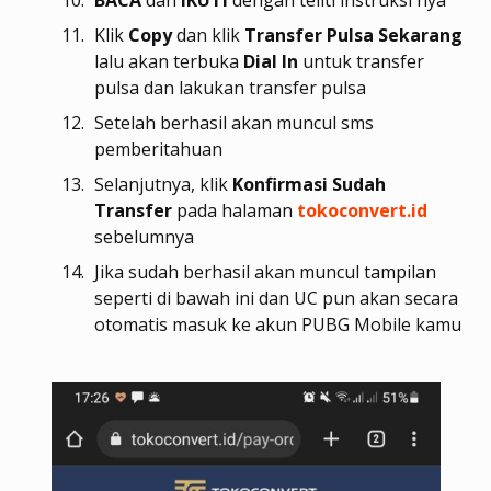
BACA
dan
IKUTI
dengan teliti instruksi nya
Klik
Copy
dan klik
Transfer Pulsa Sekarang
lalu akan terbuka
Dial
In
untuk transfer
pulsa dan lakukan transfer pulsa
Setelah berhasil akan muncul sms
pemberitahuan
Selanjutnya, klik
Konfirmasi Sudah
Transfer
pada halaman
tokoconvert.id
sebelumnya
Jika sudah berhasil akan muncul tampilan
seperti di bawah ini dan UC pun akan secara
otomatis masuk ke akun PUBG Mobile kamu