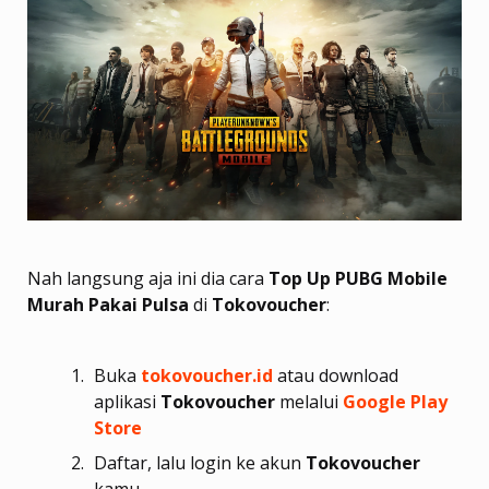
Nah langsung aja ini dia cara
Top Up PUBG Mobile
Murah Pakai Pulsa
di
Tokovoucher
:
Buka
tokovoucher.id
atau download
aplikasi
Tokovoucher
melalui
Google Play
Store
Daftar, lalu login ke akun
Tokovoucher