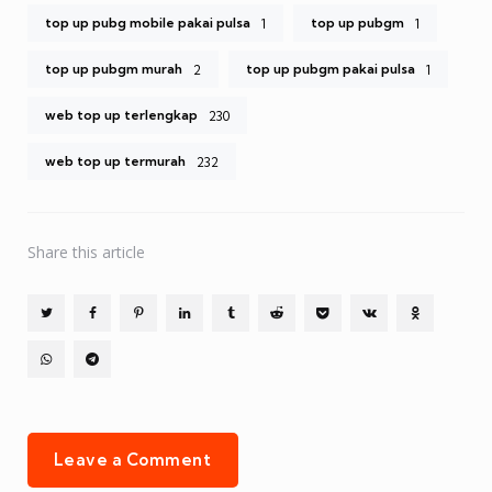
top up pubg mobile pakai pulsa
top up pubgm
1
1
top up pubgm murah
top up pubgm pakai pulsa
2
1
web top up terlengkap
230
web top up termurah
232
Share
this article
Leave a Comment