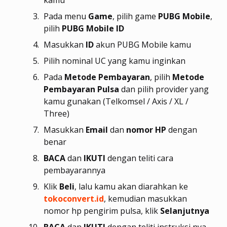
kamu
Pada menu
Game
, pilih game
PUBG Mobile
,
pilih
PUBG Mobile ID
Masukkan
ID
akun PUBG Mobile kamu
Pilih nominal UC yang kamu inginkan
Pada
Metode Pembayaran
, pilih
Metode
Pembayaran
Pulsa
dan pilih provider yang
kamu gunakan (Telkomsel / Axis / XL /
Three)
Masukkan
Email
dan
nomor HP
dengan
benar
BACA
dan
IKUTI
dengan teliti cara
pembayarannya
Klik
Beli
, lalu kamu akan diarahkan ke
tokoconvert.id
, kemudian masukkan
nomor hp pengirim pulsa, klik
Selanjutnya