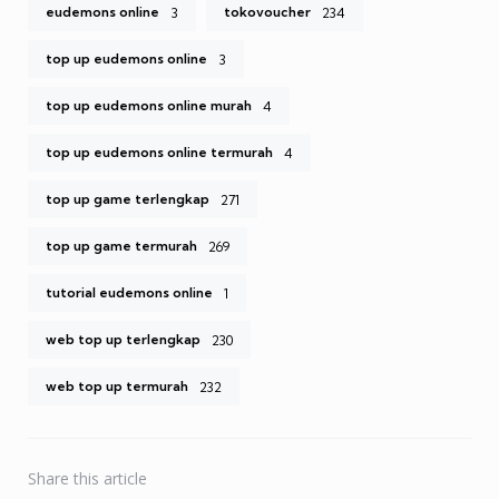
eudemons online
tokovoucher
3
234
top up eudemons online
3
top up eudemons online murah
4
top up eudemons online termurah
4
top up game terlengkap
271
top up game termurah
269
tutorial eudemons online
1
web top up terlengkap
230
web top up termurah
232
Share
this article