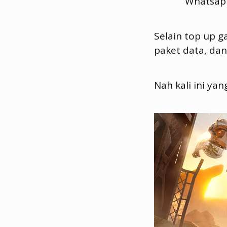
Whatsap
Selain top up 
paket data, dan
Nah kali ini ya