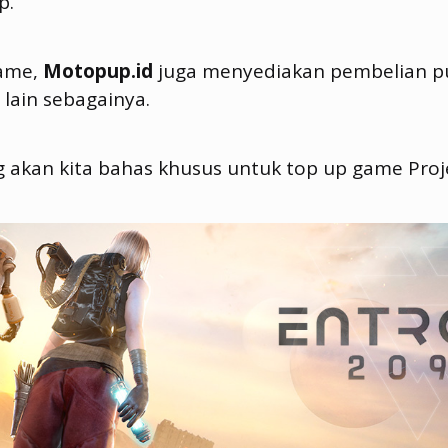
p.
game,
Motopup.id
juga menyediakan pembelian pu
 lain sebagainya.
ng akan kita bahas khusus untuk top up game Proj