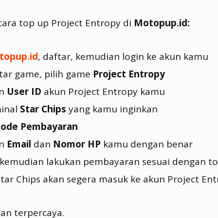
cara top up Project Entropy di
Motopup.id:
topup.id
, daftar, kemudian login ke akun kamu
tar game, pilih game
Project Entropy
an
User ID
akun Project Entropy kamu
minal
Star Chips
yang kamu inginkan
ode Pembayaran
an
Email
dan
Nomor HP
kamu dengan benar
 kemudian lakukan pembayaran sesuai dengan to
 Star Chips akan segera masuk ke akun Project E
dan terpercaya.