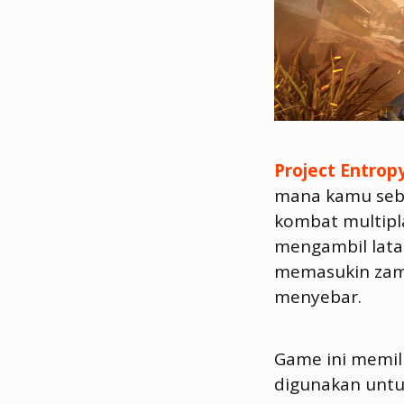
Project Entrop
mana kamu seb
kombat multipl
mengambil lata
memasukin zama
menyebar.
Game ini memil
digunakan untuk