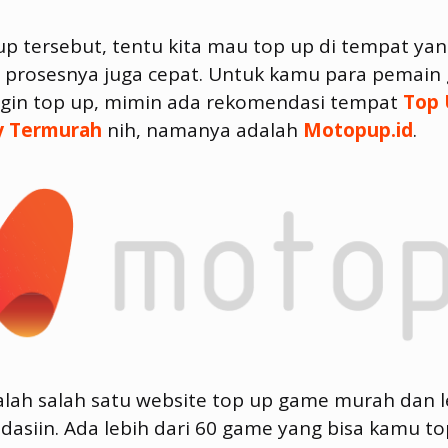
up tersebut, tentu kita mau top up di tempat ya
n prosesnya juga cepat. Untuk kamu para pemain
ngin top up, mimin ada rekomendasi tempat
Top
y Termurah
nih, namanya adalah
Motopup.id
.
lah salah satu website top up game murah dan 
asiin. Ada lebih dari 60 game yang bisa kamu to