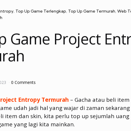
Entropy
Top Up Game Terlengkap
Top Up Game Termurah
Web To
h
p Game Project Ent
rah
023
0 Comments
roject Entropy Termurah
– Gacha atau beli item 
ame udah jadi hal yang wajar di zaman sekarang 
li item dan skin, kita perlu top up sejumlah uang
 game yang lagi kita mainkan.