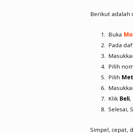
Berikut adalah 
Buka
Mo
Pada daf
Masukk
Pilih no
Pilih
Met
Masukk
Klik
Beli
,
Selesai,
Simpel, cepat, 