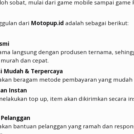
 loh sobat, mulai dari game mobile sampai game 
ggulan dari
Motopup.id
adalah sebagai berikut:
smi
ama langsung dengan produsen ternama, sehing
murah dan cepat.
si Mudah & Terpercaya
akan beragam metode pembayaran yang mudah 
an Instan
melakukan top up, item akan dikirimkan secara in
 Pelanggan
kan bantuan pelanggan yang ramah dan respons