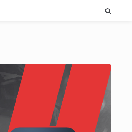
Search