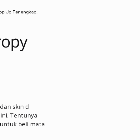
p Up Terlengkap
ropy
dan skin di
ini. Tentunya
 untuk beli mata