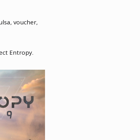
lsa, voucher,
ect Entropy.