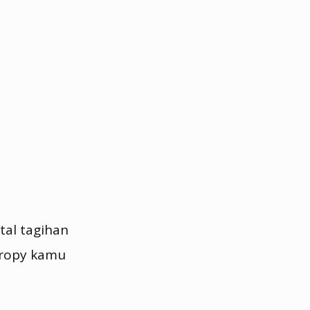
tal tagihan
ntropy kamu