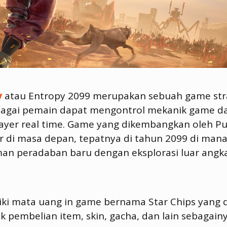
y
atau Entropy 2099 merupakan sebuah game stra
agai pemain dapat mengontrol mekanik game d
ayer real time. Game yang dikembangkan oleh Puz
r di masa depan, tepatnya di tahun 2099 di mana
n peradaban baru dengan eksplorasi luar angk
iki mata uang in game bernama Star Chips yang 
 pembelian item, skin, gacha, dan lain sebagainy