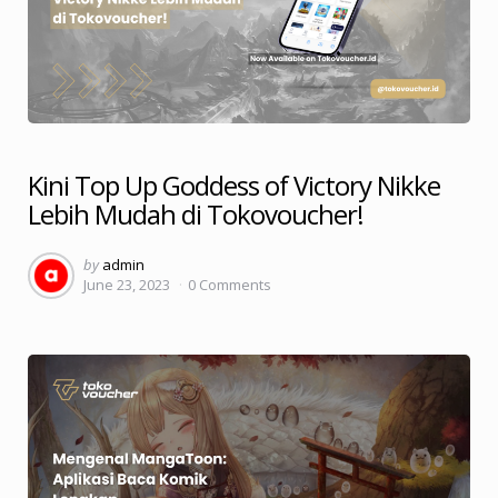
Kini Top Up Goddess of Victory Nikke
Lebih Mudah di Tokovoucher!
Posted
by
admin
June 23, 2023
0
Comments
by