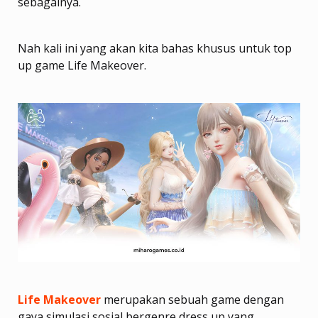
sebagainya.
Nah kali ini yang akan kita bahas khusus untuk top
up game Life Makeover.
Life Makeover
merupakan sebuah game dengan
gaya simulasi sosial bergenre dress up yang