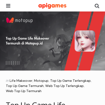
Menu
Se
Categories
Posted
in
Life Makeover
Motopup
Top Up Game Terlengkap
in
Top Up Game Termurah
Web Top Up Terlengkap
Web Top Up Termurah