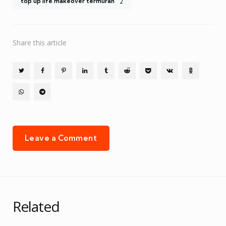
top up life makeover termurah
2
Share
this article
Leave a Comment
Related