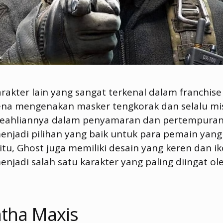
rakter lain yang sangat terkenal dalam franchise 
rena mengenakan masker tengkorak dan selalu mi
. Keahliannya dalam penyamaran dan pertempuran
jadi pilihan yang baik untuk para pemain yang s
 itu, Ghost juga memiliki desain yang keren dan ik
jadi salah satu karakter yang paling diingat o
tha Maxis