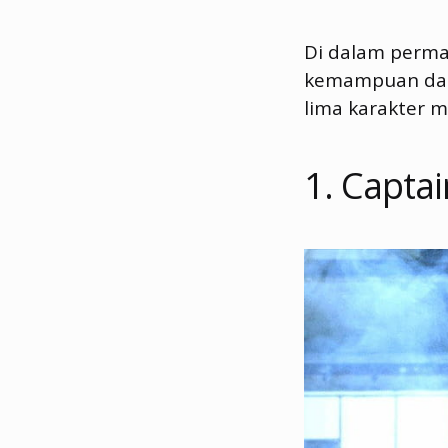
Di dalam permai
kemampuan dan k
lima karakter m
1. Captai