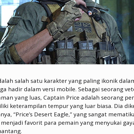
alah salah satu karakter yang paling ikonik dalam 
uga hadir dalam versi mobile. Sebagai seorang ve
man yang luas, Captain Price adalah seorang p
iki keterampilan tempur yang luar biasa. Dia di
nya, “Price’s Desert Eagle,” yang sangat mematik
li menjadi favorit para pemain yang menyukai ga
nantang.