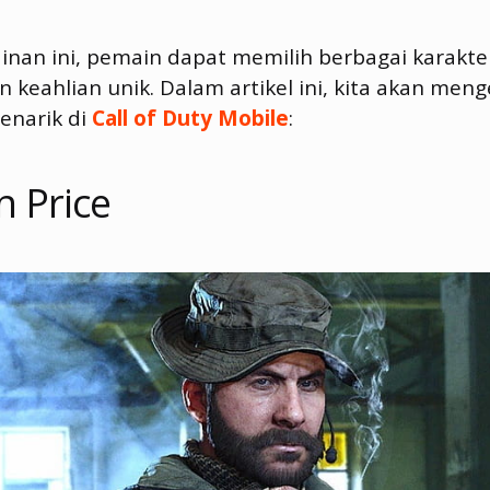
nan ini, pemain dapat memilih berbagai karakte
eahlian unik. Dalam artikel ini, kita akan meng
enarik di
Call of Duty Mobile
:
n Price