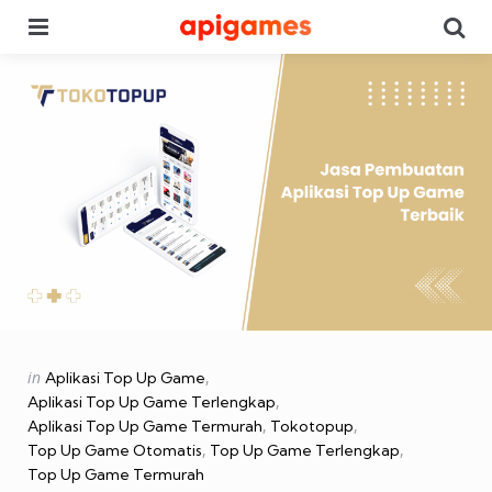
Menu
Se
Categories
Posted
in
Aplikasi Top Up Game
in
Aplikasi Top Up Game Terlengkap
Aplikasi Top Up Game Termurah
Tokotopup
Top Up Game Otomatis
Top Up Game Terlengkap
Top Up Game Termurah