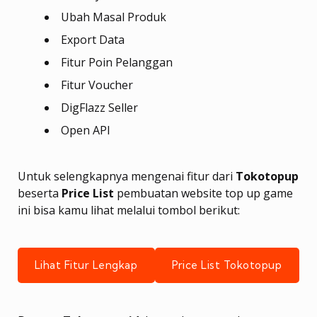
Ubah Masal Produk
Export Data
Fitur Poin Pelanggan
Fitur Voucher
DigFlazz Seller
Open API
Untuk selengkapnya mengenai fitur dari
Tokotopup
beserta
Price List
pembuatan website top up game
ini bisa kamu lihat melalui tombol berikut:
Lihat Fitur Lengkap
Price List Tokotopup