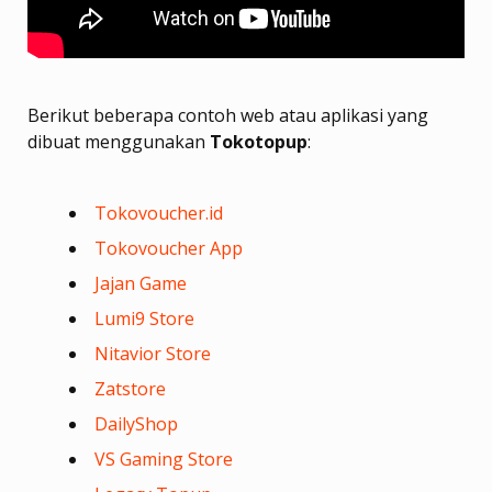
Berikut beberapa contoh web atau aplikasi yang
dibuat menggunakan
Tokotopup
:
Tokovoucher.id
Tokovoucher App
Jajan Game
Lumi9 Store
Nitavior Store
Zatstore
DailyShop
VS Gaming Store