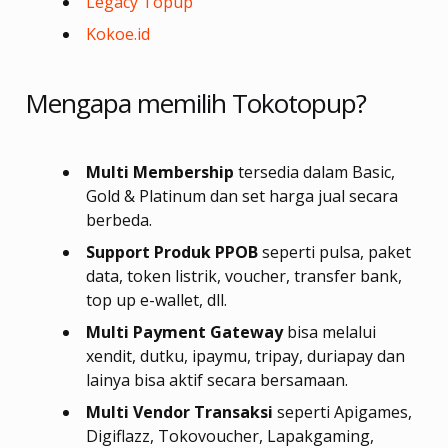
Legacy Topup
Kokoe.id
Mengapa memilih Tokotopup?
Multi Membership
tersedia dalam Basic,
Gold & Platinum dan set harga jual secara
berbeda.
Support Produk PPOB
seperti pulsa, paket
data, token listrik, voucher, transfer bank,
top up e-wallet, dll.
Multi Payment Gateway
bisa melalui
xendit, dutku, ipaymu, tripay, duriapay dan
lainya bisa aktif secara bersamaan.
Multi Vendor
Transaksi
seperti Apigames,
Digiflazz, Tokovoucher, Lapakgaming,