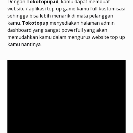
Dengan
Tokotopup.id
, kamu dapat membuat
website / aplikasi top up game kamu full kustomisasi
sehingga bisa lebih menarik di mata pelanggan
kamu.
Tokotopup
menyediakan halaman admin
dashboard yang sangat powerfull yang akan
memudahkan kamu dalam mengurus website top up
kamu nantinya.