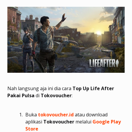
Nah langsung aja ini dia cara
Top Up Life After
Pakai Pulsa
di
Tokovoucher
:
Buka
tokovoucher.id
atau download
aplikasi
Tokovoucher
melalui
Google Play
Store