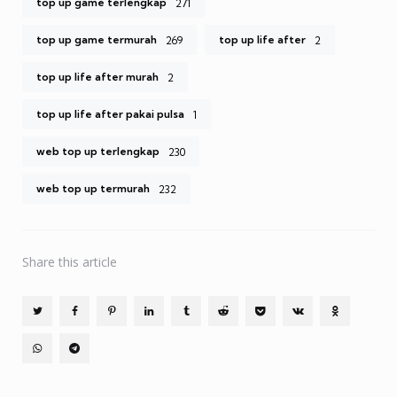
top up game terlengkap
271
top up game termurah
top up life after
269
2
top up life after murah
2
top up life after pakai pulsa
1
web top up terlengkap
230
web top up termurah
232
Share
this article