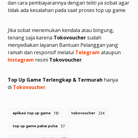
dan cara pembayarannya dengan teliti ya sobat agar
tidak ada kesalahan pada saat proses top up game.
Jika sobat menemukan kendala atau bingung,
tenang saja karena
Tokovoucher
sudah
menyediakan layanan Bantuan Pelanggan yang
ramah dan responsif melalui
Telegram
ataupun
Instagram
resmi
Tokovoucher
.
Top Up Game Terlengkap & Termurah
hanya
di
Tokovoucher
.
aplikasi top up game
tokovoucher
110
234
top up game pakai pulsa
57