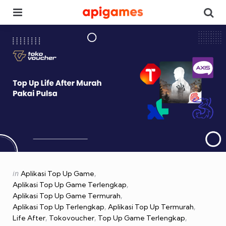
Menu
Se
Categories
Posted
in
Aplikasi Top Up Game
in
Aplikasi Top Up Game Terlengkap
Aplikasi Top Up Game Termurah
Aplikasi Top Up Terlengkap
Aplikasi Top Up Termurah
Life After
Tokovoucher
Top Up Game Terlengkap