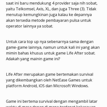
saat ini baru mendukung 4 provider saja nih sobat,
yaitu Telkomsel, Axis, XL, dan juga Three (3). Tidak
menutup kemungkinan juga kalau ke depannya
akan tersedia metode pembayaran pulsa untuk
operator lainnya ya sobat.
Untuk cara top up nya sebenarnya sama dengan
game-game lainnya, namun untuk kali ini yang akan
mimin bahas khusus untuk game Life After sobat.
Adakah yang mainin game ini?
Life After merupakan game bertemakan survival
yang dikembangkan oleh NetEase Games untuk
platform Android, iOS dan Microsoft Windows.
Game ini bertema survival dengan mengambil latar
waktu di masa depan di mana terdapat kekacauan