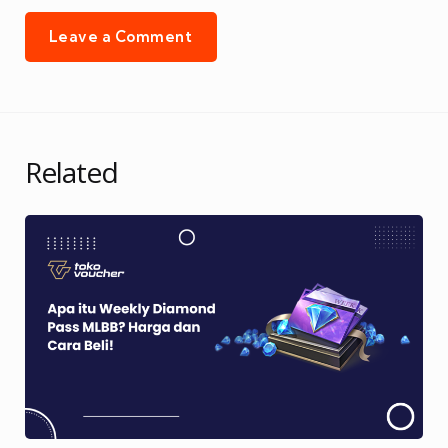
Leave a Comment
Related