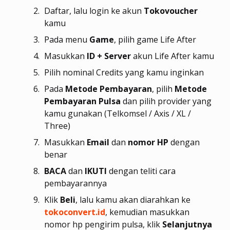
Daftar, lalu login ke akun
Tokovoucher
kamu
Pada menu
Game
, pilih game Life After
Masukkan
ID + Server
akun Life After kamu
Pilih nominal Credits yang kamu inginkan
Pada
Metode Pembayaran
, pilih
Metode
Pembayaran
Pulsa
dan pilih provider yang
kamu gunakan (Telkomsel / Axis / XL /
Three)
Masukkan
Email
dan
nomor HP
dengan
benar
BACA
dan
IKUTI
dengan teliti cara
pembayarannya
Klik
Beli
, lalu kamu akan diarahkan ke
tokoconvert.id
, kemudian masukkan
nomor hp pengirim pulsa, klik
Selanjutnya