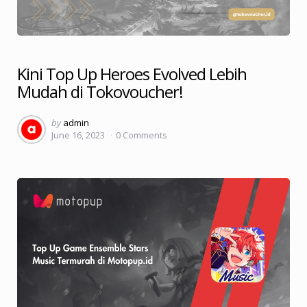
Kini Top Up Heroes Evolved Lebih
Mudah di Tokovoucher!
Posted
by
admin
June 16, 2023
0
Comments
by