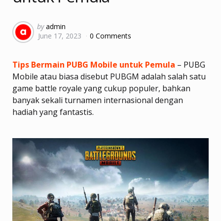
Posted
by
admin
June 17, 2023
0 Comments
by
Tips Bermain PUBG Mobile untuk Pemula
– PUBG
Mobile atau biasa disebut PUBGM adalah salah satu
game battle royale yang cukup populer, bahkan
banyak sekali turnamen internasional dengan
hadiah yang fantastis.