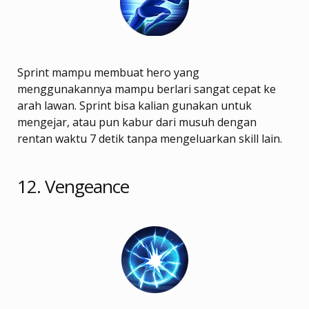
Sprint mampu membuat hero yang
menggunakannya mampu berlari sangat cepat ke
arah lawan. Sprint bisa kalian gunakan untuk
mengejar, atau pun kabur dari musuh dengan
rentan waktu 7 detik tanpa mengeluarkan skill lain.
12. Vengeance