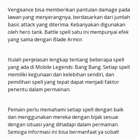
Vengeance bisa memberikan pantulan damage pada
lawan yang menyerangnya, berdasarkan dari jumlah
basic attack yang diterima. Kebanyakan digunakan
oleh hero tank. Battle spell satu ini mempunyai efek
yang sama dengan Blade Armor.
Itulah penjelasan lengkap tentang beberapa spell
yang ada di Mobile Legends: Bang Bang. Setiap spell
memiliki kegunaan dan kelebihan sendiri, dan
pemilihan spell yang tepat dapat menjadi faktor
penentu dalam permainan.
Pemain perlu memahami setiap spell dengan baik
dan menggunakan mereka dengan bijak sesuai
dengan situasi yang dihadapi dalam permainan.
Semoga informasi ini bisa bermanfaat ya sobat!