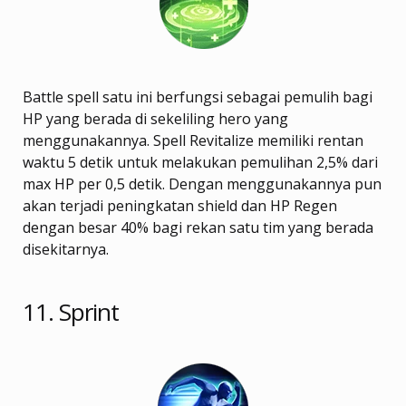
Battle spell satu ini berfungsi sebagai pemulih bagi
HP yang berada di sekeliling hero yang
menggunakannya. Spell Revitalize memiliki rentan
waktu 5 detik untuk melakukan pemulihan 2,5% dari
max HP per 0,5 detik. Dengan menggunakannya pun
akan terjadi peningkatan shield dan HP Regen
dengan besar 40% bagi rekan satu tim yang berada
disekitarnya.
11. Sprint