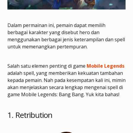
Dalam permainan ini, pemain dapat memilih
berbagai karakter yang disebut hero dan
menggunakan berbagai jenis keterampilan dan spell
untuk memenangkan pertempuran.
Salah satu elemen penting di game
Mobile Legends
adalah spell, yang memberikan kekuatan tambahan
kepada pemain. Nah pada kesempatan kali ini, mimin
akan menjelaskan secara lengkap mengenai spell di
game Mobile Legends: Bang Bang. Yuk kita bahas!
1. Retribution