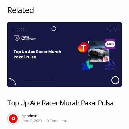
Related
Top Up Ace Racer Murah Pakai Pulsa
Posted
by
admin
June 7, 2023
0
Comments
by