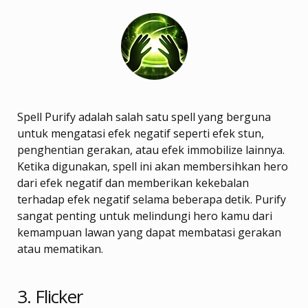
Spell Purify adalah salah satu spell yang berguna
untuk mengatasi efek negatif seperti efek stun,
penghentian gerakan, atau efek immobilize lainnya.
Ketika digunakan, spell ini akan membersihkan hero
dari efek negatif dan memberikan kekebalan
terhadap efek negatif selama beberapa detik. Purify
sangat penting untuk melindungi hero kamu dari
kemampuan lawan yang dapat membatasi gerakan
atau mematikan.
3. Flicker