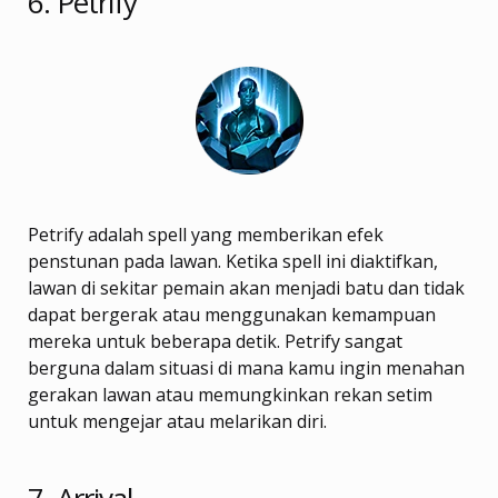
6. Petrify
Petrify adalah spell yang memberikan efek
penstunan pada lawan. Ketika spell ini diaktifkan,
lawan di sekitar pemain akan menjadi batu dan tidak
dapat bergerak atau menggunakan kemampuan
mereka untuk beberapa detik. Petrify sangat
berguna dalam situasi di mana kamu ingin menahan
gerakan lawan atau memungkinkan rekan setim
untuk mengejar atau melarikan diri.
7. Arrival