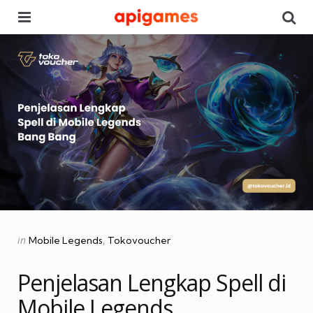
Menu
Se
Categories
Posted
in
Mobile Legends
Tokovoucher
in
Penjelasan Lengkap Spell di
Mobile Legends