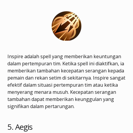
Inspire adalah spell yang memberikan keuntungan
dalam pertempuran tim. Ketika spell ini diaktifkan, ia
memberikan tambahan kecepatan serangan kepada
pemain dan rekan setim di sekitarnya. Inspire sangat
efektif dalam situasi pertempuran tim atau ketika
menyerang menara musuh. Kecepatan serangan
tambahan dapat memberikan keunggulan yang
signifikan dalam pertarungan.
5. Aegis