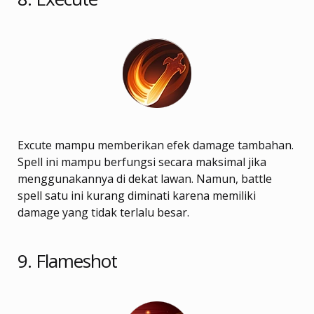
Excute mampu memberikan efek damage tambahan.
Spell ini mampu berfungsi secara maksimal jika
menggunakannya di dekat lawan. Namun, battle
spell satu ini kurang diminati karena memiliki
damage yang tidak terlalu besar.
9. Flameshot